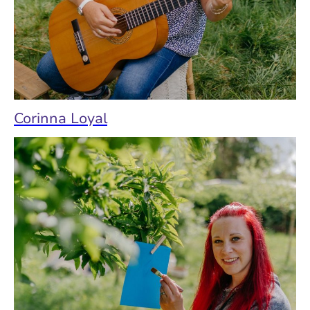
Corinna Loyal