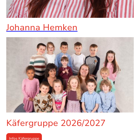
Johanna Hemken
Käfergruppe 2026/2027
Infos Käfergruppe