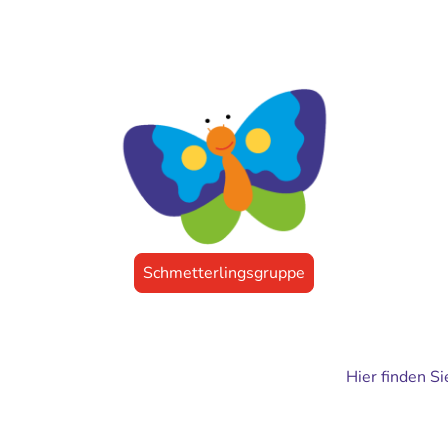
n stellen sich vor
Schmetterlingsgruppe
Hier finden S