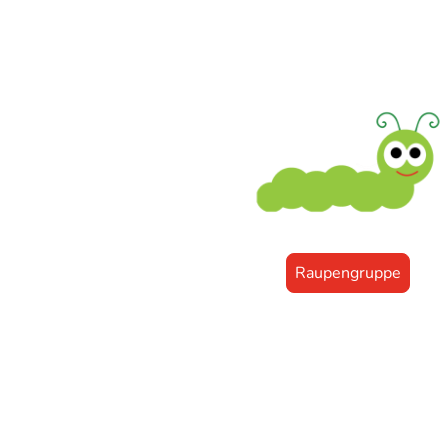
Unsere Gruppe
Raupengruppe