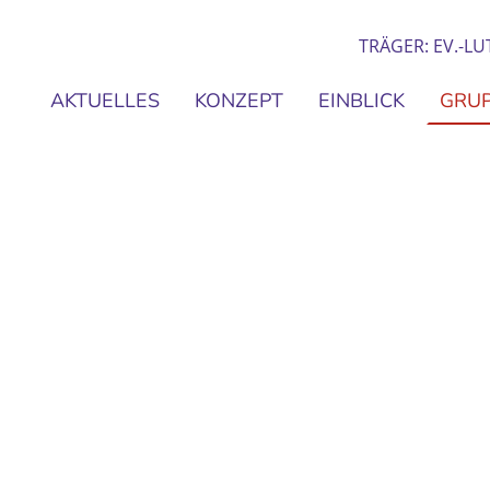
TRÄGER: EV.-L
AKTUELLES
KONZEPT
EINBLICK
GRU