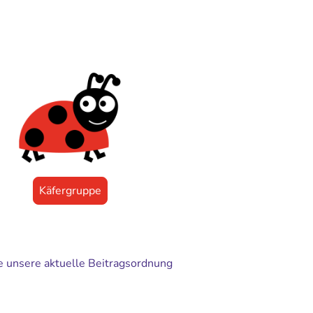
Käfergruppe
ie unsere aktuelle Beitragsordnung